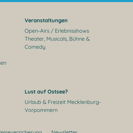
Veranstaltungen
Open-Airs / Erlebnisshows
Theater, Musicals, Bühne &
Comedy
gen
Lust auf Ostsee?
Urlaub & Freizeit Mecklenburg-
Vorpommern
eiseversicherung
Newsletter