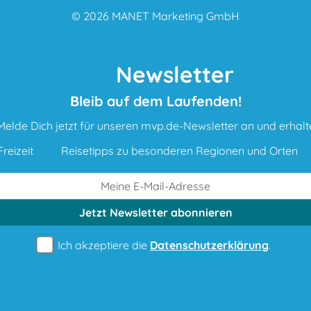
© 2026
MANET Marketing GmbH
Newsletter
Bleib auf dem Laufenden!
Melde Dich jetzt für unseren mvp.de-Newsletter an und erhalt
reizeit
Reisetipps zu besonderen Regionen und Orten
Jetzt Newsletter
abonnieren
Ich akzeptiere die
Datenschutzerklärung
.