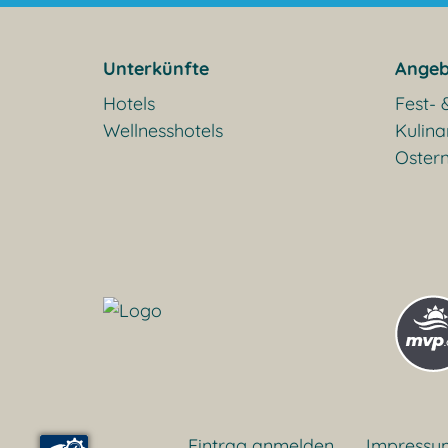
Unterkünfte
Angeb
Hotels
Fest- 
Wellnesshotels
Kulina
Oster
Eintrag anmelden
Impressu