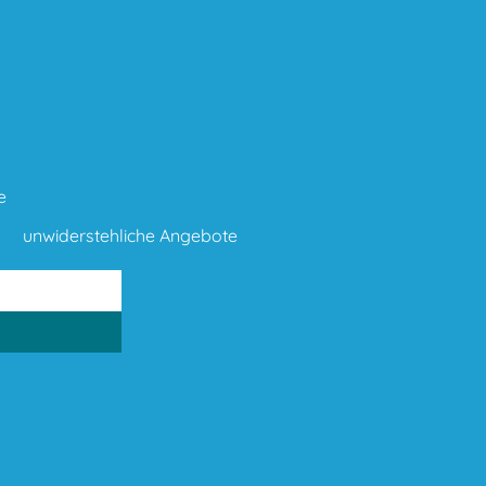
e
unwiderstehliche Angebote