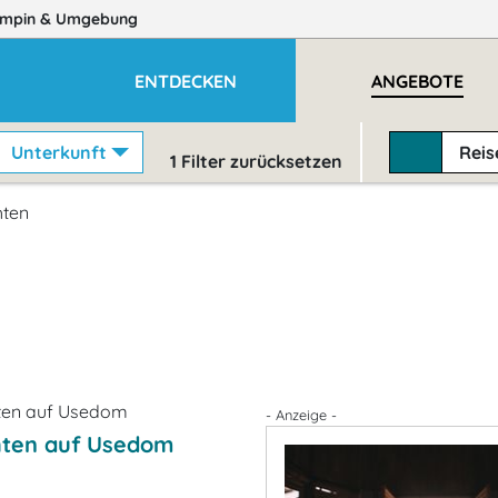
mpin
& Umgebung
E
ENTDECKEN
ANGEBOTE
Unterkunft
Rei
1
Filter zurücksetzen
hten
- Anzeige -
ten auf Usedom