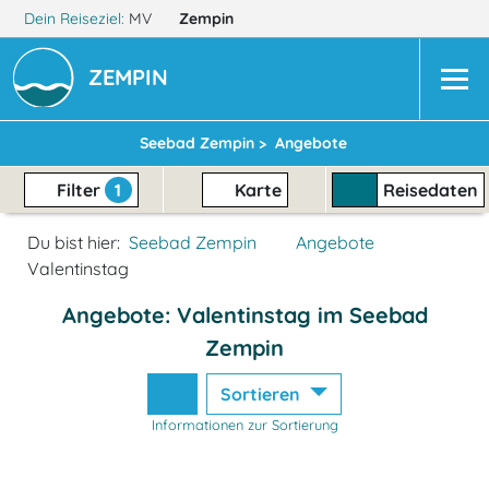
Dein Reiseziel:
MV
Zempin
ZEMPIN
Seebad Zempin >
Angebote
Filter
1
Karte
Reisedaten
Du bist hier:
Seebad Zempin
Angebote
Valentinstag
Angebote: Valentinstag im Seebad
Zempin
Sortieren
Informationen zur Sortierung