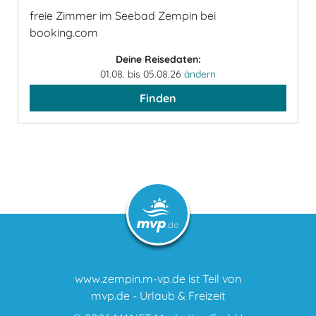
freie Zimmer im Seebad Zempin bei
booking.com
Deine Reisedaten:
01.08. bis 05.08.26
ändern
Finden
www.zempin.m-vp.de ist Teil von
mvp.de - Urlaub & Freizeit