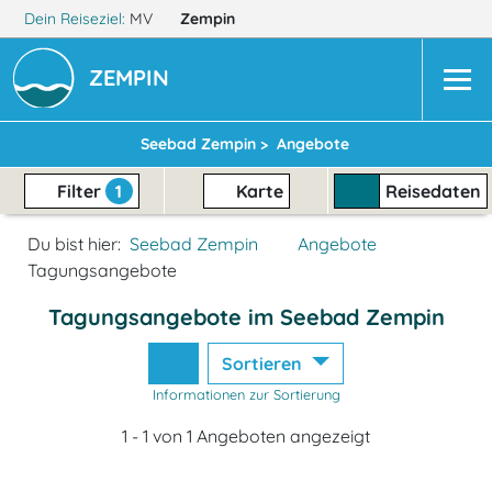
Dein Reiseziel:
MV
Zempin
ZEMPIN
Seebad Zempin >
Angebote
Filter
1
Karte
Reisedaten
Du bist hier:
Seebad Zempin
Angebote
Tagungsangebote
Tagungsangebote im Seebad Zempin
Sortieren
Informationen zur Sortierung
1 - 1 von 1 Angeboten angezeigt