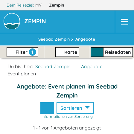
Dein Reiseziel:
MV
Zempin
ZEMPIN
Seebad Zempin >
Angebote
Filter
1
Karte
Reisedaten
Du bist hier:
Seebad Zempin
Angebote
Event planen
Angebote: Event planen im Seebad
Zempin
Sortieren
Informationen zur Sortierung
1 - 1 von 1 Angeboten angezeigt