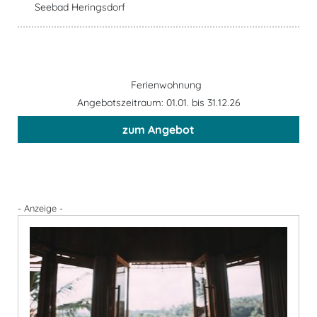
Seebad Heringsdorf
Ferienwohnung
Angebotszeitraum: 01.01. bis 31.12.26
zum Angebot
- Anzeige -