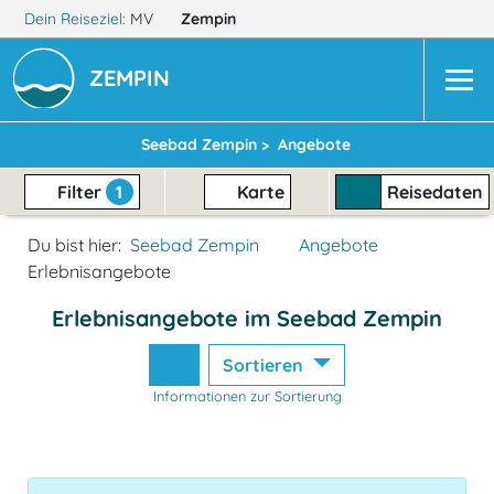
Dein Reiseziel:
MV
Zempin
ZEMPIN
Seebad Zempin >
Angebote
Filter
1
Karte
Reisedaten
Du bist hier:
Seebad Zempin
Angebote
Erlebnisangebote
Erlebnisangebote im Seebad Zempin
Sortieren
Informationen zur Sortierung