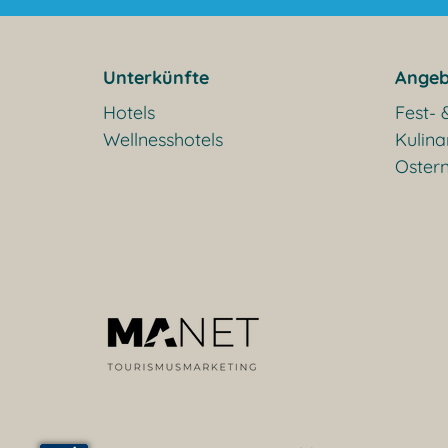
Unterkünfte
Angeb
Hotels
Fest- 
Wellnesshotels
Kulina
Oster