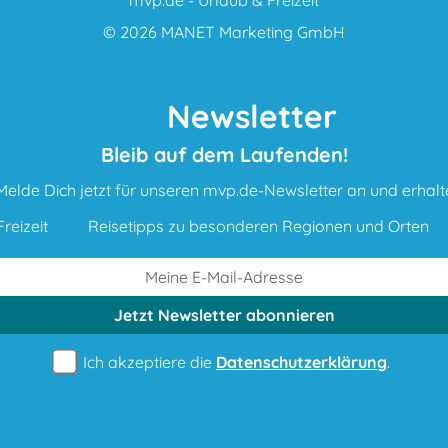
© 2026
MANET Marketing GmbH
Newsletter
Bleib auf dem Laufenden!
Melde Dich jetzt für unseren mvp.de-Newsletter an und erhalt
reizeit
Reisetipps zu besonderen Regionen und Orten
Jetzt Newsletter
abonnieren
Ich akzeptiere die
Datenschutzerklärung
.