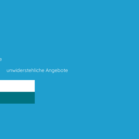
e
unwiderstehliche Angebote