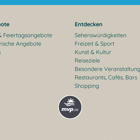
ote
Entdecken
& Feiertagsangebote
Sehenswürdigkeiten
rische Angebote
Freizeit & Sport
n
Kunst & Kultur
Reiseziele
Besondere Veranstaltun
Restaurants, Cafés, Bars
Shopping