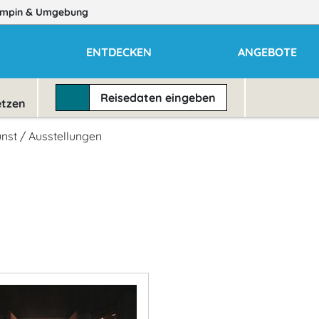
mpin
& Umgebung
E
ENTDECKEN
ANGEBOTE
Reisedaten
eingeben
etzen
nst / Ausstellungen