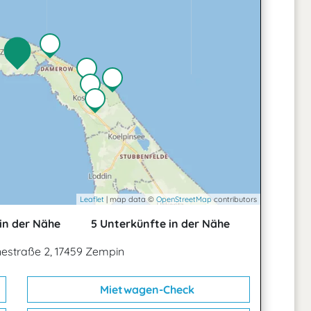
Leaflet
| map data ©
OpenStreetMap
contributors
in der Nähe
5 Unterkünfte in der Nähe
estraße 2, 17459 Zempin
Mietwagen-Check