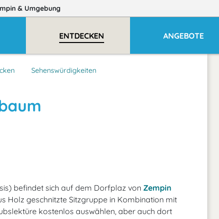
mpin
& Umgebung
E
ENTDECKEN
ANGEBOTE
cken
Sehenswürdigkeiten
rbaum
s) befindet sich auf dem Dorfplaz von
Zempin
aus Holz geschnitzte Sitzgruppe in Kombination mit
ubslektüre kostenlos auswählen, aber auch dort