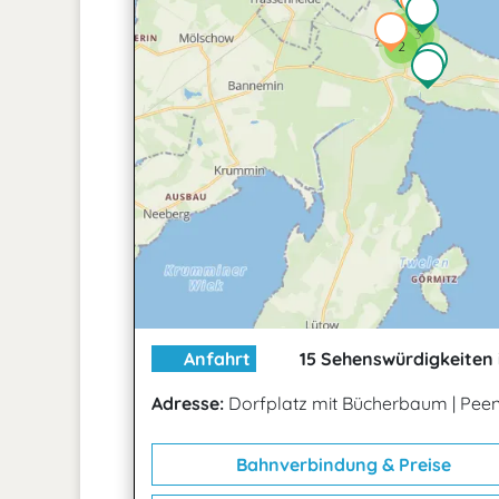
2
3
2
Anfahrt
15 Sehenswürdigkeiten 
Adresse:
Dorfplatz mit Bücherbaum
|
Peen
Bahnverbindung & Preise