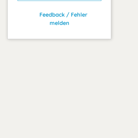
Feedback / Fehler
melden