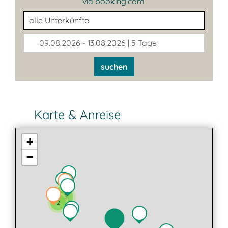
via booking.com
Unterkunftsart
09.08.2026 - 13.08.2026 | 5 Tage
suchen
Karte & Anreise
+
−
2
3
2