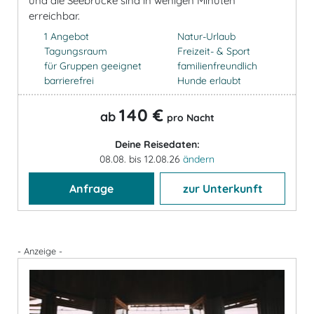
und die Seebrücke sind in wenigen Minuten
erreichbar.
1 Angebot
Natur-Urlaub
Tagungsraum
Freizeit- & Sport
für Gruppen geeignet
familienfreundlich
barrierefrei
Hunde erlaubt
140 €
ab
pro Nacht
Deine Reisedaten:
08.08. bis 12.08.26
ändern
Anfrage
zur Unterkunft
- Anzeige -