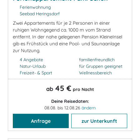
Ferienwohnung
Seebad Heringsdorf
Zwei Appartements für je 2 Personen in einer
ruhigen Wohngegend ca. 1000 m vom Strand
entfernt. In der nahe gelegenen Pension KleineInsel
gib es Frühstück und eine Pool- und Saunaanlage
zur Nutzung.
4 Angebote
familienfreundlich
Natur-Urlaub
für Gruppen geeignet
Freizeit- & Sport
Wellnessbereich
45 €
ab
pro Nacht
Deine Reisedaten:
08.08. bis 12.08.26
ändern
Anfrage
zur Unterkunft