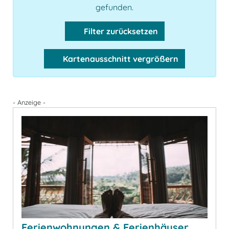
gefunden.
Filter zurücksetzen
Kartenausschnitt vergrößern
- Anzeige -
Ferienwohnungen & Ferienhäuser