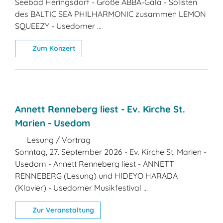
Seebad Heringsdorf - Große ABBA-Gala - Solisten
des BALTIC SEA PHILHARMONIC zusammen LEMON
SQUEEZY - Usedomer ...
Zum Konzert
Annett Renneberg liest - Ev. Kirche St.
Marien - Usedom
Lesung / Vortrag
Sonntag, 27. September 2026 - Ev. Kirche St. Marien -
Usedom - Annett Renneberg liest - ANNETT
RENNEBERG (Lesung) und HIDEYO HARADA
(Klavier) - Usedomer Musikfestival ...
Zur Veranstaltung