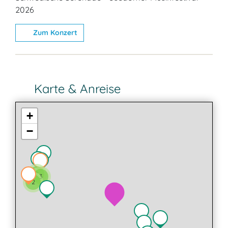
2026
Zum Konzert
Karte & Anreise
+
−
2
3
2