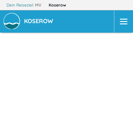
Dein Reiseziel:
MV
Koserow
KOSEROW