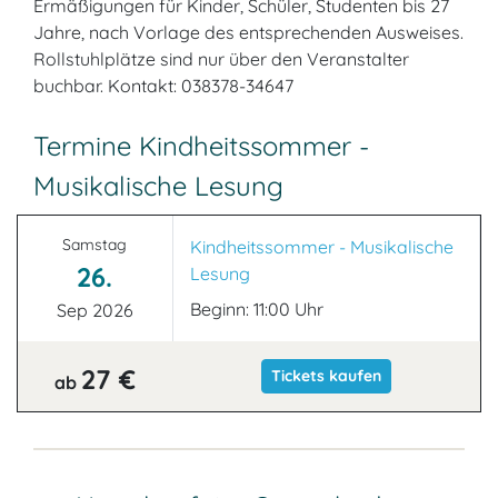
Ermäßigungen für Kinder, Schüler, Studenten bis 27
Jahre, nach Vorlage des entsprechenden Ausweises.
Rollstuhlplätze sind nur über den Veranstalter
buchbar. Kontakt: 038378-34647
Termine Kindheitssommer -
Musikalische Lesung
Samstag
Kindheitssommer - Musikalische
26.
Lesung
Beginn: 11:00 Uhr
Sep 2026
27 €
Tickets kaufen
ab