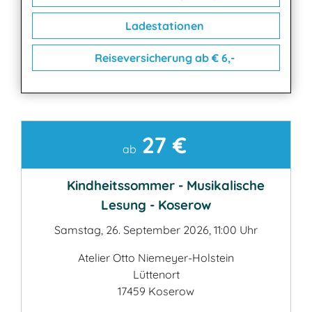
Ladestationen
Reiseversicherung ab € 6,-
27 €
Kontakt
ab
Kindheitssommer - Musikalische
Lesung - Koserow
Samstag, 26. September 2026, 11:00 Uhr
Atelier Otto Niemeyer-Holstein
Lüttenort
17459 Koserow